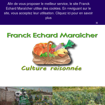
Afin de vous proposer le meilleur service, le site Franck
Echard Maraîcher utilise des cookies. En naviguant sur le
site, vous acceptez leur utilisation. Cliquez
ici
pour en savoir
plus
×